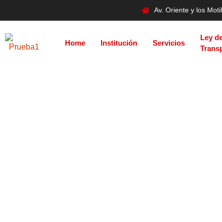
Av. Oriente y los Mo
Ley d
Home
Institución
Servicios
Trans