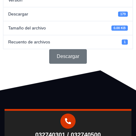
Descargar
179
Tamaño del archivo
0.00 KB
Recuento de archivos
1
Descargar
032740301 / 032740500