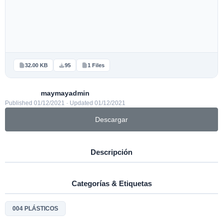
32.00 KB
95
1 Files
maymayadmin
Published 01/12/2021 · Updated 01/12/2021
Descargar
Descripción
Categorías & Etiquetas
004 PLÁSTICOS