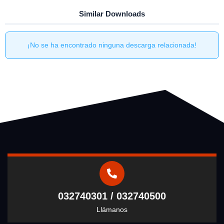
Similar Downloads
¡No se ha encontrado ninguna descarga relacionada!
032740301 / 032740500
Llámanos