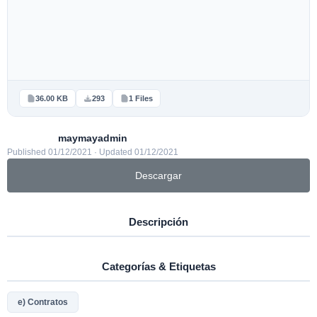
36.00 KB
293
1 Files
maymayadmin
Published 01/12/2021 · Updated 01/12/2021
Descargar
Descripción
Categorías & Etiquetas
e) Contratos