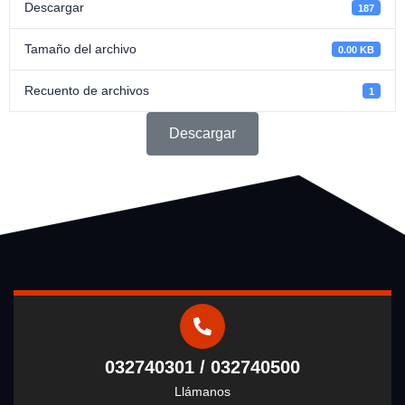
Descargar
187
Tamaño del archivo
0.00 KB
Recuento de archivos
1
Descargar
032740301 / 032740500
Llámanos