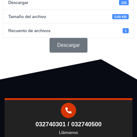
Descargar
155
Tamaño del archivo
0.00 KB
Recuento de archivos
1
Descargar
032740301 / 032740500
Llámanos