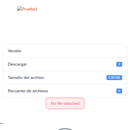
Versión
Descargar
0
Tamaño del archivo
0.00 KB
Recuento de archivos
0
No file attached