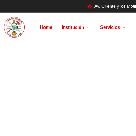
Av. Oriente y los Mo
Home
Institución
Servicios