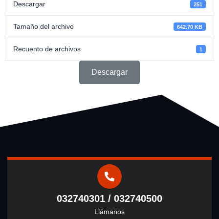
Descargar
251
Tamaño del archivo
642.70 KB
Recuento de archivos
1
Descargar
032740301 / 032740500
Llámanos