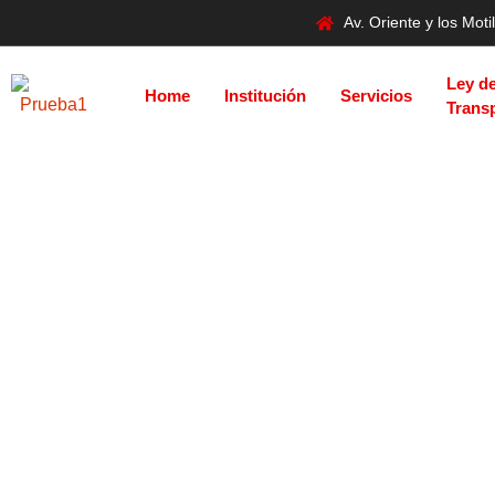
Av. Oriente y los Mo
Ley d
Home
Institución
Servicios
Trans