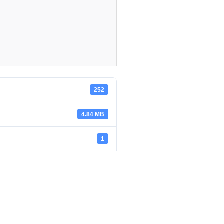
252
4.84 MB
1