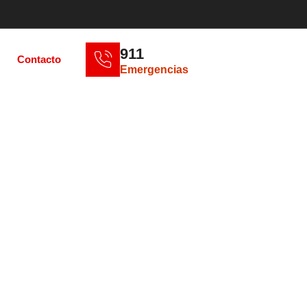
911
Contacto
Emergencias