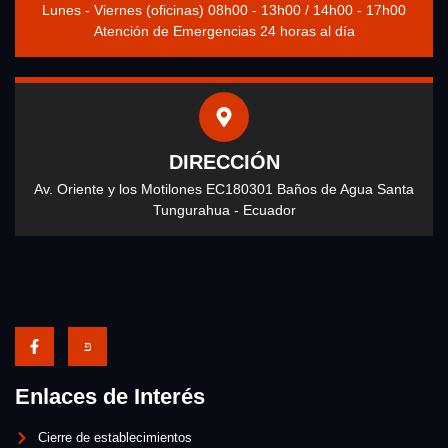
Lunes - Viernes (oficinas) 08h00 - 13h00 / 14h00 - 17h00
Atención de Emergencias 24 horas al día
DIRECCIÓN
Av. Oriente y los Motilones EC180301 Baños de Agua Santa
Tungurahua - Ecuador
Enlaces de Interés
Cierre de establecimientos