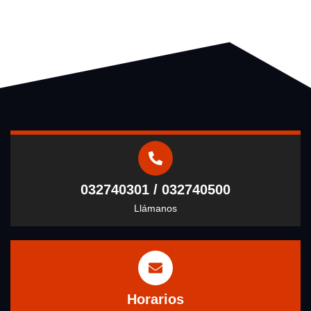
032740301 / 032740500
Llámanos
Horarios