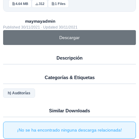
4.64 MB
312
1 Files
maymayadmin
Published 30/11/2021 · Updated 30/11/2021
Descargar
Descripción
Categorías & Etiquetas
h) Auditorías
Similar Downloads
¡No se ha encontrado ninguna descarga relacionada!