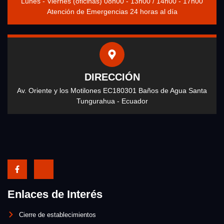
Lunes - Viernes (oficinas) 08h00 - 13h00 / 14h00 - 17h00
Atención de Emergencias 24 horas al día
DIRECCIÓN
Av. Oriente y los Motilones EC180301 Baños de Agua Santa
Tungurahua - Ecuador
Enlaces de Interés
Cierre de establecimientos