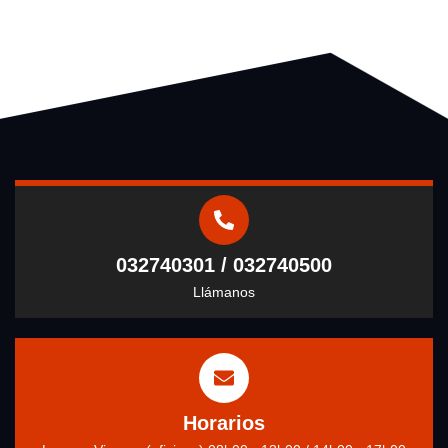
032740301 / 032740500
Llámanos
Horarios