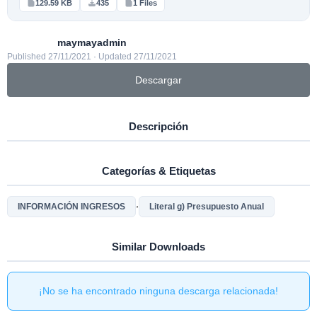
129.59 KB
435
1 Files
maymayadmin
Published 27/11/2021 · Updated 27/11/2021
Descargar
Descripción
Categorías & Etiquetas
,
INFORMACIÓN INGRESOS
Literal g) Presupuesto Anual
Similar Downloads
¡No se ha encontrado ninguna descarga relacionada!