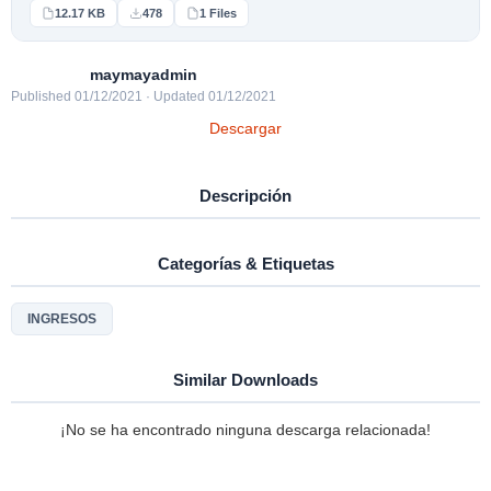
12.17 KB
478
1 Files
maymayadmin
Published 01/12/2021 · Updated 01/12/2021
Descargar
Descripción
Categorías & Etiquetas
INGRESOS
Similar Downloads
¡No se ha encontrado ninguna descarga relacionada!