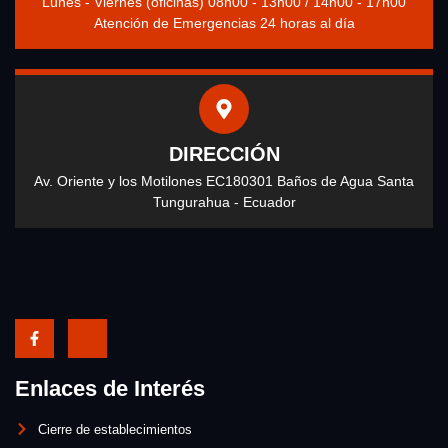
Lunes - Viernes (oficinas) 08h00 - 13h00 / 14h00 - 17h00
Atención de Emergencias 24 horas al día
DIRECCIÓN
Av. Oriente y los Motilones EC180301 Baños de Agua Santa
Tungurahua - Ecuador
Enlaces de Interés
Cierre de establecimientos