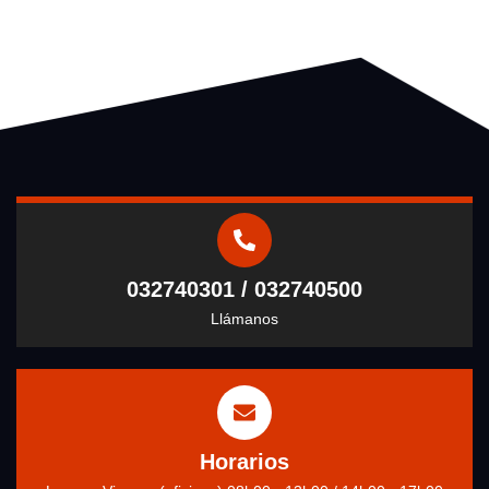
032740301 / 032740500
Llámanos
Horarios