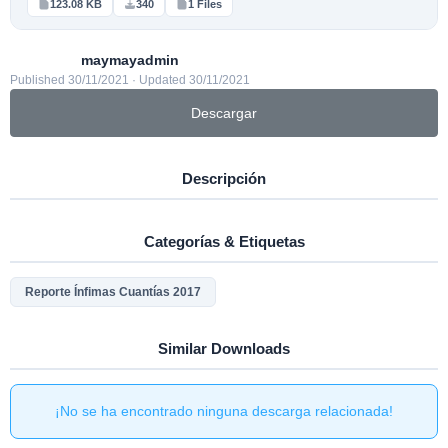
123.08 KB
340
1 Files
maymayadmin
Published 30/11/2021 · Updated 30/11/2021
Descargar
Descripción
Categorías & Etiquetas
Reporte Ínfimas Cuantías 2017
Similar Downloads
¡No se ha encontrado ninguna descarga relacionada!