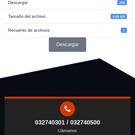
Descargar
246
Tamaño del archivo
0.00 KB
Recuento de archivos
1
Descargar
032740301 / 032740500
Llámanos