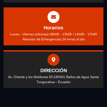
Horarios
Lunes - Viernes (oficinas) 08h00 - 13h00 / 14h00 - 17h00
Atención de Emergencias 24 horas al día
DIRECCIÓN
Av. Oriente y los Motilones EC180301 Baños de Agua Santa
Tungurahua - Ecuador