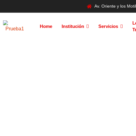
Av. Oriente y los Mo
L
Home
Institución
Servicios
T