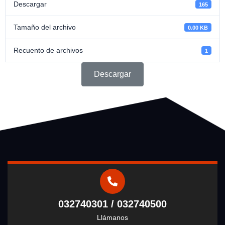
Descargar
165
Tamaño del archivo
0.00 KB
Recuento de archivos
1
Descargar
032740301 / 032740500
Llámanos