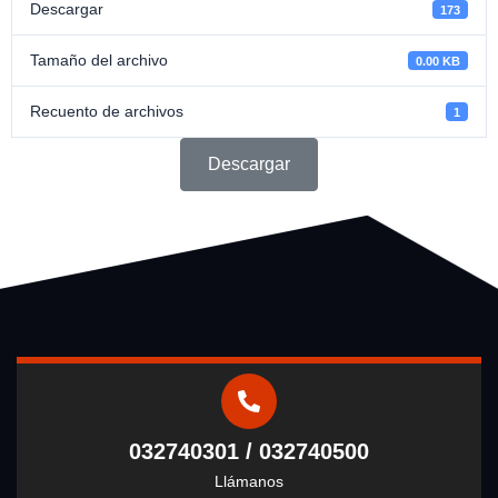
Descargar
173
Tamaño del archivo
0.00 KB
Recuento de archivos
1
Descargar
032740301 / 032740500
Llámanos