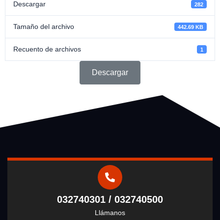
Descargar
282
Tamaño del archivo
442.69 KB
Recuento de archivos
1
Descargar
032740301 / 032740500
Llámanos