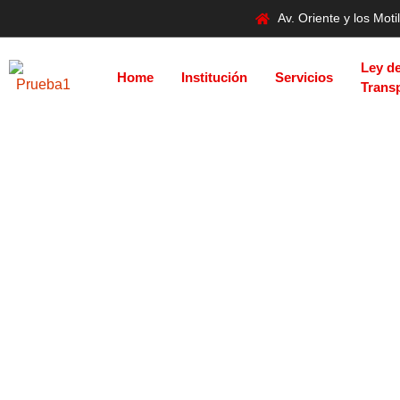
Av. Oriente y los Mo
Ley d
Home
Institución
Servicios
Trans