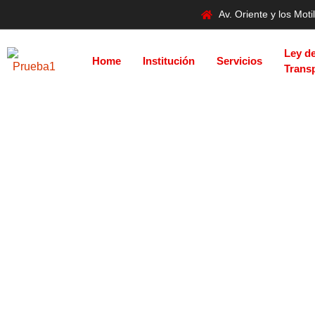
Av. Oriente y los Mo
Ley d
Home
Institución
Servicios
Trans