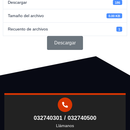
Descargar
186
Tamaño del archivo
0.00 KB
Recuento de archivos
1
Descargar
032740301 / 032740500
Llámanos