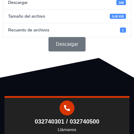
Descargar
168
Tamaño del archivo
0.00 KB
Recuento de archivos
1
Descargar
032740301 / 032740500
Llámanos