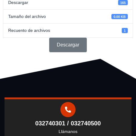
Descargar
165
Tamaño del archivo
0.00 KB
Recuento de archivos
1
Descargar
032740301 / 032740500
Llámanos