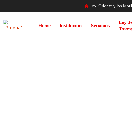
Av. Oriente y los Mo
Ley d
Home
Institución
Servicios
Trans