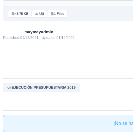
43.75 KB
428
1 Files
maymayadmin
Published 01/12/2021 · Updated 01/12/2021
g) EJECUCIÓN PRESUPUESTARIA 2019
¡No se h