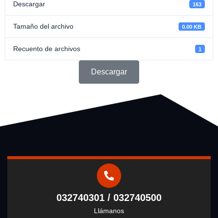
Descargar
163
Tamaño del archivo
0.00 KB
Recuento de archivos
1
Descargar
032740301 / 032740500
Llámanos