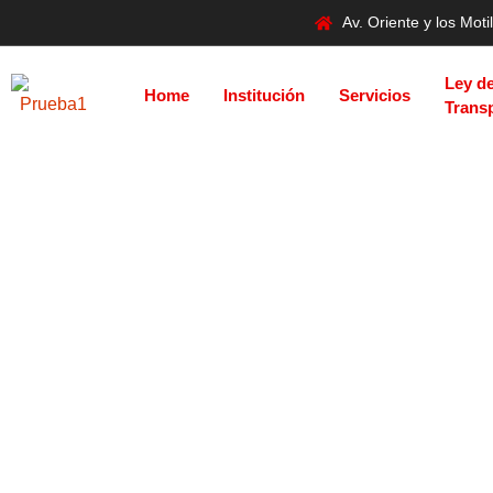
Av. Oriente y los Mo
Ley d
Home
Institución
Servicios
Trans