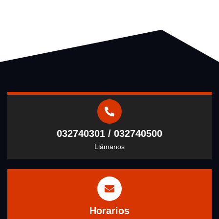
032740301 / 032740500
Llámanos
Horarios