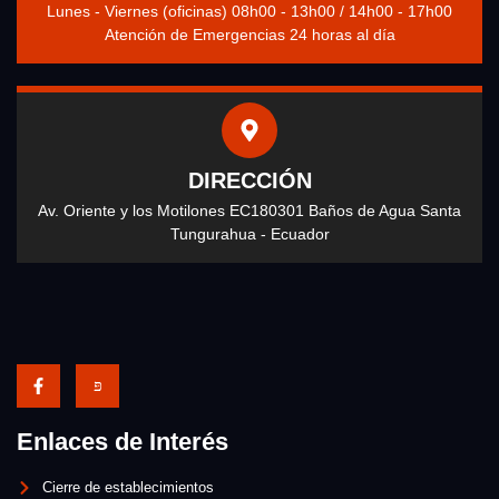
Lunes - Viernes (oficinas) 08h00 - 13h00 / 14h00 - 17h00
Atención de Emergencias 24 horas al día
DIRECCIÓN
Av. Oriente y los Motilones EC180301 Baños de Agua Santa
Tungurahua - Ecuador
Enlaces de Interés
Cierre de establecimientos