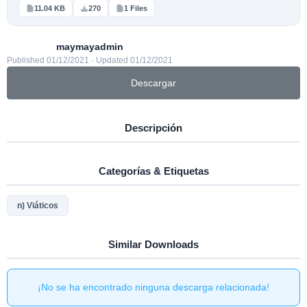
11.04 KB
270
1 Files
maymayadmin
Published 01/12/2021 · Updated 01/12/2021
Descargar
Descripción
Categorías & Etiquetas
n) Viáticos
Similar Downloads
¡No se ha encontrado ninguna descarga relacionada!