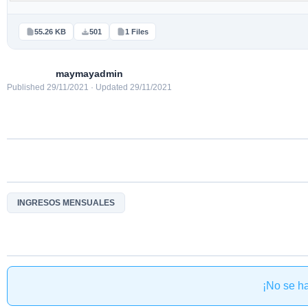
55.26 KB
501
1 Files
maymayadmin
Published 29/11/2021 · Updated 29/11/2021
INGRESOS MENSUALES
¡No se h