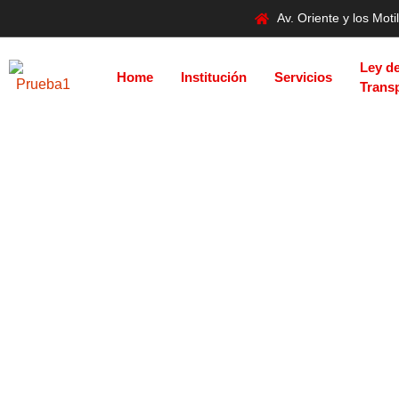
Av. Oriente y los Mo
Ley d
Home
Institución
Servicios
Trans