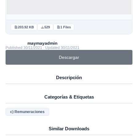
203.92 KB
529
1 Files
maymayadmin
Published 30/11/2021 · Updated 30/11/2021
Descargar
Descripción
Categorías & Etiquetas
c) Remuneraciones
Similar Downloads