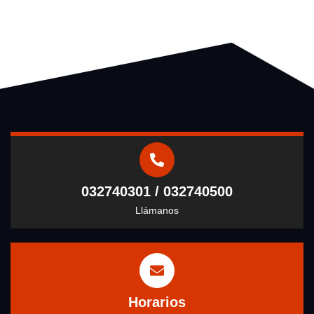
032740301 / 032740500
Llámanos
Horarios