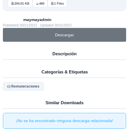
204.01 KB
460
1 Files
maymayadmin
Published 30/11/2021 · Updated 30/11/2021
Descargar
Descripción
Categorías & Etiquetas
c) Remuneraciones
Similar Downloads
¡No se ha encontrado ninguna descarga relacionada!