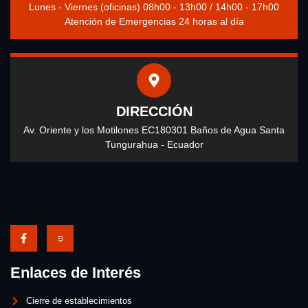
Lunes - Viernes (oficinas) 08h00 - 13h00 / 14h00 - 17h00
Atención de Emergencias 24 horas al día
DIRECCIÓN
Av. Oriente y los Motilones EC180301 Baños de Agua Santa
Tungurahua - Ecuador
Enlaces de Interés
Cierre de establecimientos