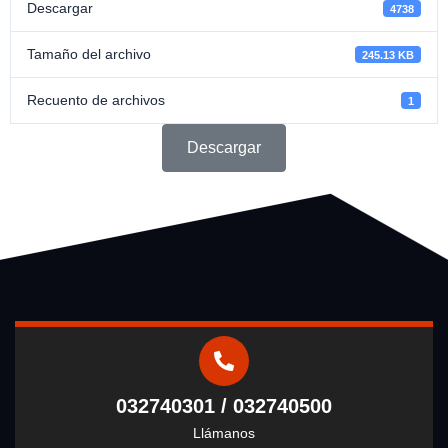
Descargar
4738
Tamaño del archivo
245.13 KB
Recuento de archivos
1
Descargar
032740301 / 032740500
Llámanos