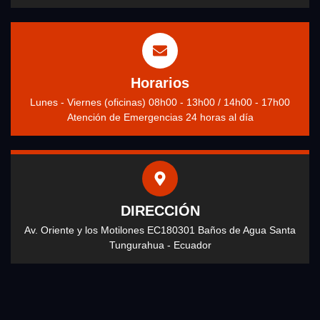
Horarios
Lunes - Viernes (oficinas) 08h00 - 13h00 / 14h00 - 17h00
Atención de Emergencias 24 horas al día
DIRECCIÓN
Av. Oriente y los Motilones EC180301 Baños de Agua Santa
Tungurahua - Ecuador