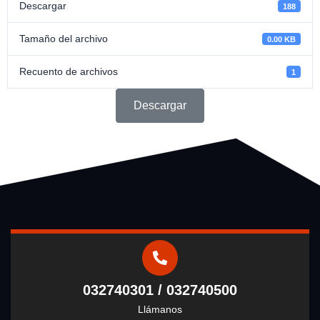
Descargar
188
Tamaño del archivo
0.00 KB
Recuento de archivos
1
Descargar
032740301 / 032740500
Llámanos