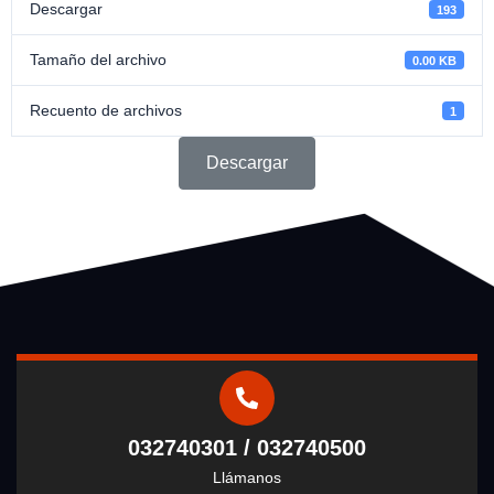
Descargar
193
Tamaño del archivo
0.00 KB
Recuento de archivos
1
Descargar
032740301 / 032740500
Llámanos