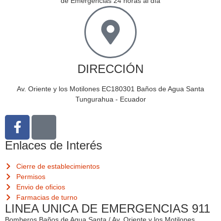
de Emergencias 24 horas al día
DIRECCIÓN
Av. Oriente y los Motilones EC180301 Baños de Agua Santa
Tungurahua - Ecuador
Enlaces de Interés
Cierre de establecimientos
Permisos
Envio de oficios
Farmacias de turno
LINEA UNICA DE EMERGENCIAS 911
Bomberos Baños de Agua Santa / Av. Oriente y los Motilones