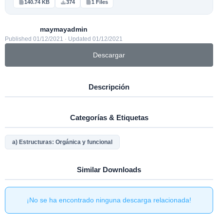
140.74 KB
374
1 Files
maymayadmin
Published 01/12/2021 · Updated 01/12/2021
Descargar
Descripción
Categorías & Etiquetas
a) Estructuras: Orgánica y funcional
Similar Downloads
¡No se ha encontrado ninguna descarga relacionada!