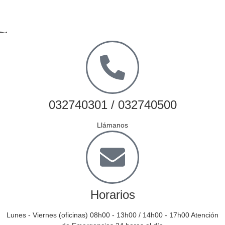
032740301 / 032740500
Llámanos
Horarios
Lunes - Viernes (oficinas) 08h00 - 13h00 / 14h00 - 17h00 Atención