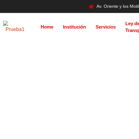
Av. Oriente y los Mo
Ley d
Home
Institución
Servicios
Trans