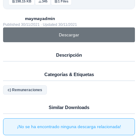
198.15 KB
345
1 Files
maymayadmin
Published 30/11/2021 · Updated 30/11/2021
Descargar
Descripción
Categorías & Etiquetas
c) Remuneraciones
Similar Downloads
¡No se ha encontrado ninguna descarga relacionada!