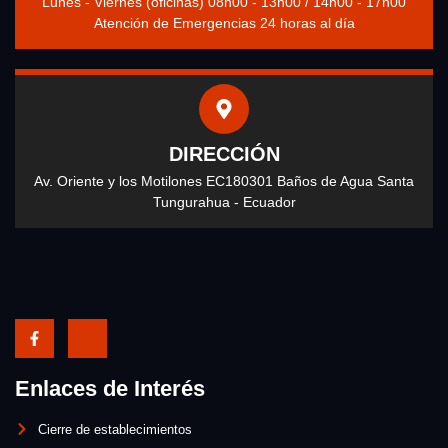
Lunes - Viernes (oficinas) 08h00 - 13h00 / 14h00 - 17h00
Atención de Emergencias 24 horas al día
DIRECCIÓN
Av. Oriente y los Motilones EC180301 Baños de Agua Santa
Tungurahua - Ecuador
Enlaces de Interés
Cierre de establecimientos