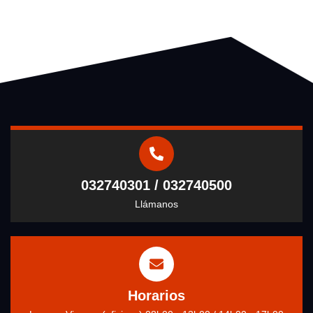
032740301 / 032740500
Llámanos
Horarios