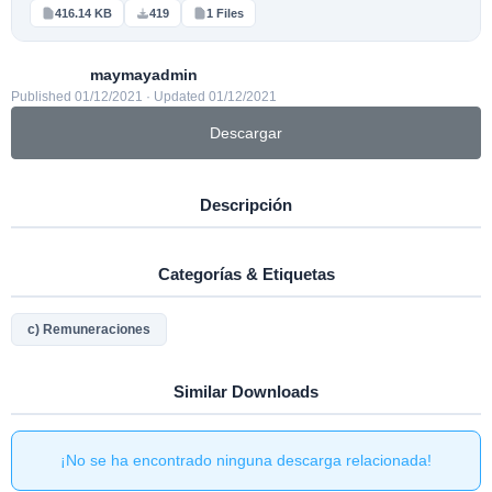
416.14 KB
419
1 Files
maymayadmin
Published 01/12/2021 · Updated 01/12/2021
Descargar
Descripción
Categorías & Etiquetas
c) Remuneraciones
Similar Downloads
¡No se ha encontrado ninguna descarga relacionada!