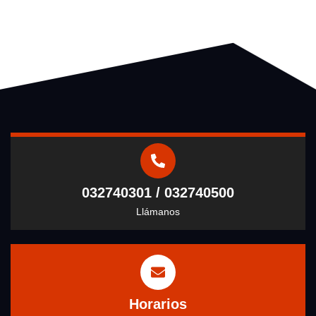
032740301 / 032740500
Llámanos
Horarios