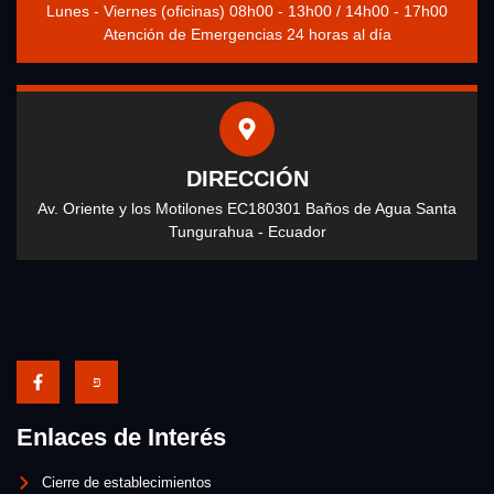
Lunes - Viernes (oficinas) 08h00 - 13h00 / 14h00 - 17h00
Atención de Emergencias 24 horas al día
DIRECCIÓN
Av. Oriente y los Motilones EC180301 Baños de Agua Santa
Tungurahua - Ecuador
Enlaces de Interés
Cierre de establecimientos