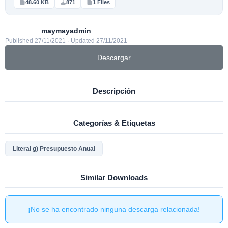
48.60 KB
871
1 Files
maymayadmin
Published 27/11/2021 · Updated 27/11/2021
Descargar
Descripción
Categorías & Etiquetas
Literal g) Presupuesto Anual
Similar Downloads
¡No se ha encontrado ninguna descarga relacionada!