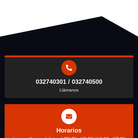
032740301 / 032740500
Llámanos
Horarios