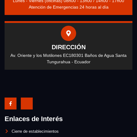
Lunes - Viernes (oficinas) 08h00 - 13h00 / 14h00 - 17h00
Atención de Emergencias 24 horas al día
DIRECCIÓN
Av. Oriente y los Motilones EC180301 Baños de Agua Santa
Tungurahua - Ecuador
Enlaces de Interés
Cierre de establecimientos