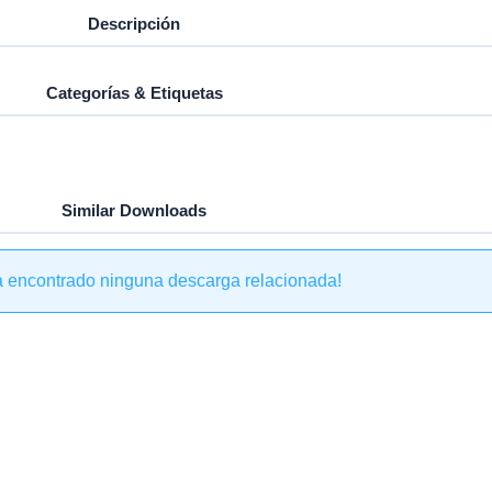
Descripción
Categorías & Etiquetas
Similar Downloads
a encontrado ninguna descarga relacionada!