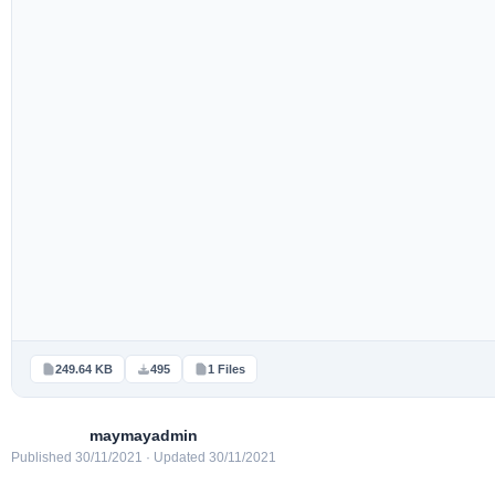
249.64 KB
495
1 Files
maymayadmin
Published 30/11/2021 · Updated 30/11/2021