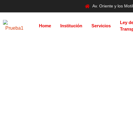
Av. Oriente y los Mo
Ley d
Home
Institución
Servicios
Trans