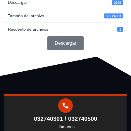
Descargar
2190
Tamaño del archivo
505.24 KB
Recuento de archivos
1
Descargar
032740301 / 032740500
Llámanos