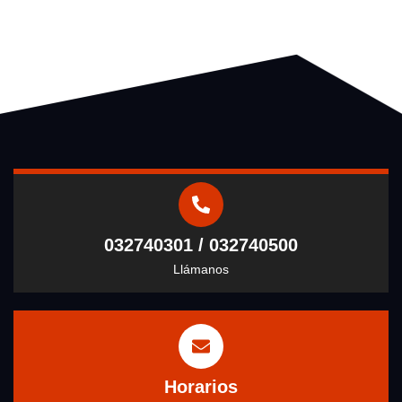
032740301 / 032740500
Llámanos
Horarios