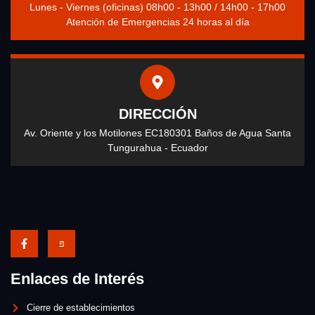
Lunes - Viernes (oficinas) 08h00 - 13h00 / 14h00 - 17h00
Atención de Emergencias 24 horas al día
DIRECCIÓN
Av. Oriente y los Motilones EC180301 Baños de Agua Santa
Tungurahua - Ecuador
Enlaces de Interés
Cierre de establecimientos