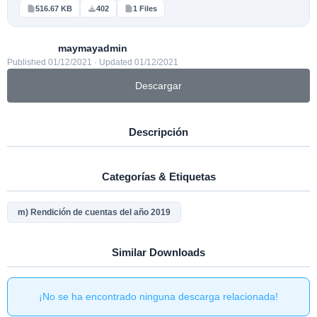
516.67 KB
402
1 Files
maymayadmin
Published 01/12/2021 · Updated 01/12/2021
Descargar
Descripción
Categorías & Etiquetas
m) Rendición de cuentas del año 2019
Similar Downloads
¡No se ha encontrado ninguna descarga relacionada!