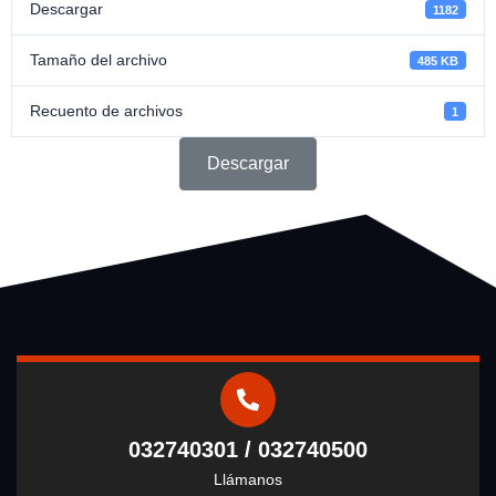
Descargar
1182
Tamaño del archivo
485 KB
Recuento de archivos
1
Descargar
032740301 / 032740500
Llámanos