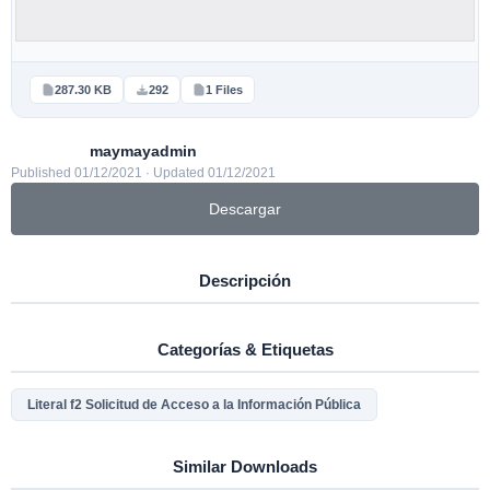
287.30 KB
292
1 Files
maymayadmin
Published 01/12/2021 · Updated 01/12/2021
Descargar
Descripción
Categorías & Etiquetas
Literal f2 Solicitud de Acceso a la Información Pública
Similar Downloads