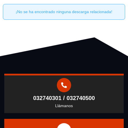
¡No se ha encontrado ninguna descarga relacionada!
032740301 / 032740500
Llámanos