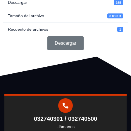
Descargar
165
Tamaño del archivo
0.00 KB
Recuento de archivos
1
Descargar
032740301 / 032740500
Llámanos