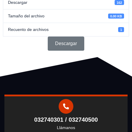
Descargar
162
Tamaño del archivo
0.00 KB
Recuento de archivos
1
Descargar
032740301 / 032740500
Llámanos