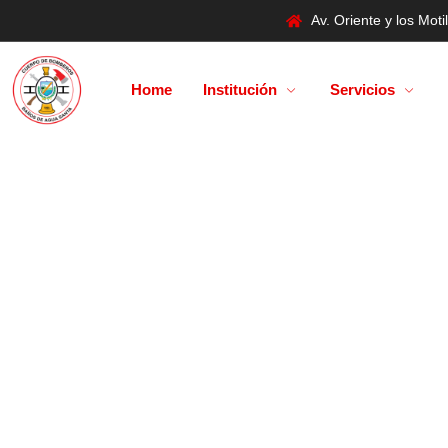
Av. Oriente y los Mo
Home
Institución
Servicios