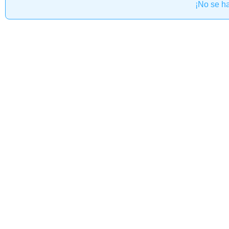
¡No se h