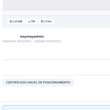
1.24 MB
790
1 Files
maymayadmin
Published 30/11/2021 · Updated 30/11/2021
CERTIFICADO ANUAL DE FUNCIONAMIENTO