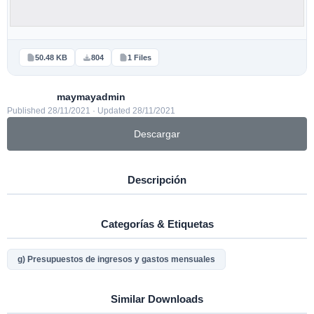
50.48 KB
804
1 Files
maymayadmin
Published 28/11/2021 · Updated 28/11/2021
Descargar
Descripción
Categorías & Etiquetas
g) Presupuestos de ingresos y gastos mensuales
Similar Downloads