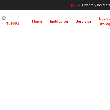
Av. Oriente y los Mo
Ley d
Home
Institución
Servicios
Trans