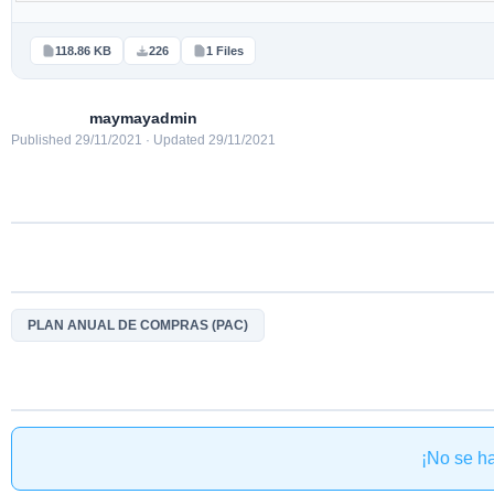
118.86 KB
226
1 Files
maymayadmin
Published 29/11/2021 · Updated 29/11/2021
PLAN ANUAL DE COMPRAS (PAC)
¡No se h