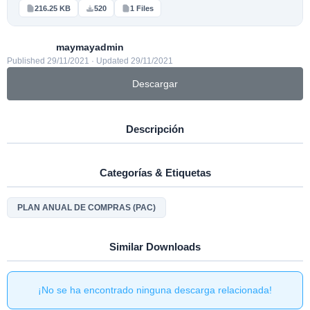
216.25 KB
520
1 Files
maymayadmin
Published 29/11/2021 · Updated 29/11/2021
Descargar
Descripción
Categorías & Etiquetas
PLAN ANUAL DE COMPRAS (PAC)
Similar Downloads
¡No se ha encontrado ninguna descarga relacionada!