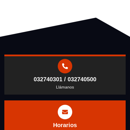
032740301 / 032740500
Llámanos
Horarios