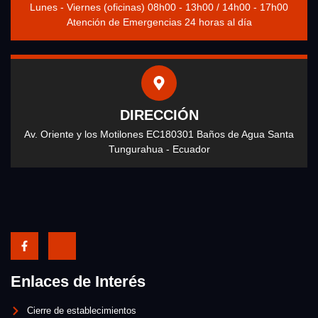
Lunes - Viernes (oficinas) 08h00 - 13h00 / 14h00 - 17h00
Atención de Emergencias 24 horas al día
DIRECCIÓN
Av. Oriente y los Motilones EC180301 Baños de Agua Santa
Tungurahua - Ecuador
Enlaces de Interés
Cierre de establecimientos